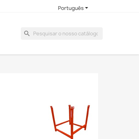

Português
search