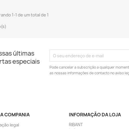
ando 1-1 de um total de 1
o(s)
ssas últimas
rtas especiais
Pode cancelar a subscrição a qualquer momento
as nossas informações de contacto no aviso leg
A COMPANIA
INFORMAÇÃO DA LOJA
RIBANT
ação legal