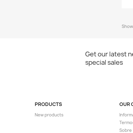
Showi
Get our latest 
special sales
PRODUCTS
OUR 
New products
Inform
Termos
Sobre