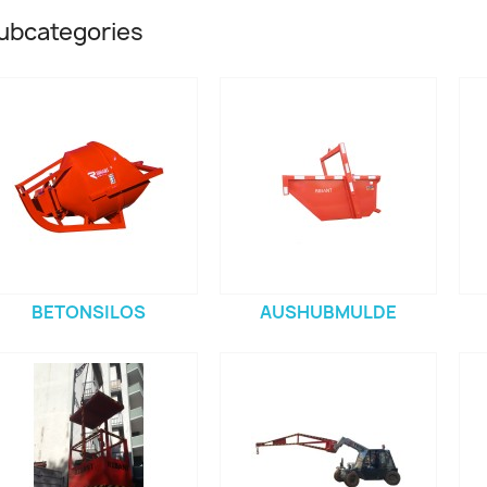
ubcategories
BETONSILOS
AUSHUBMULDE